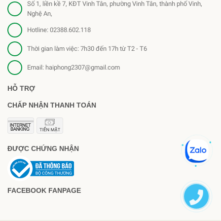
Số 1, liền kề 7, KĐT Vinh Tân, phường Vinh Tân, thành phố Vinh,
Nghệ An,
Hotline:
02388.602.118
Thời gian làm việc: 7h30 đến 17h từ T2 - T6
Email:
haiphong2307@gmail.com
HỖ TRỢ
CHẤP NHẬN THANH TOÁN
ĐƯỢC CHỨNG NHẬN
FACEBOOK FANPAGE