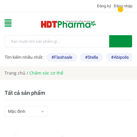
Đăng ký
Đăng nhập
Tìm kiếm nhiều nhất:
#Flashsale
#Stella
#Abipolis
Trang chủ
/
Chăm sóc cơ thể
Tất cả sản phẩm