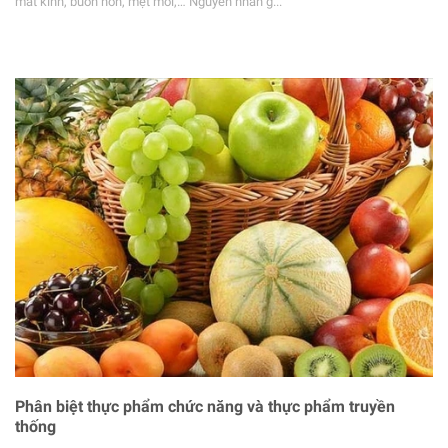
mất kinh, buồn nôn, mệt mỏi,… Nguyên nhân g...
Phân biệt thực phẩm chức năng và thực phẩm truyền
thống