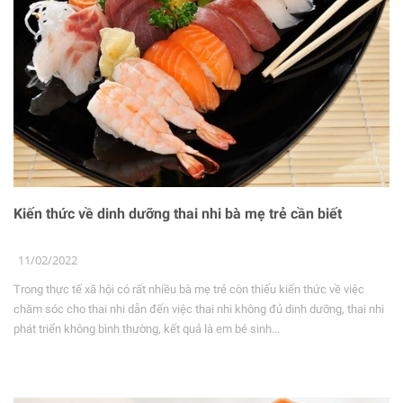
Kiến thức về dinh dưỡng thai nhi bà mẹ trẻ cần biết
11/02/2022
Trong thực tế xã hội có rất nhiều bà mẹ trẻ còn thiếu kiến thức về việc
chăm sóc cho thai nhi dẫn đến việc thai nhi không đủ dinh dưỡng, thai nhi
phát triển không bình thường, kết quả là em bé sinh...