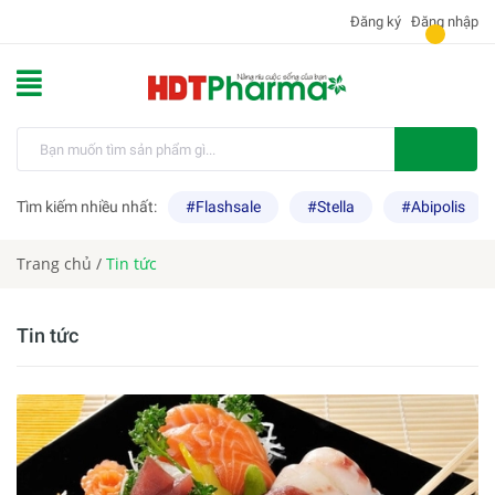
Đăng ký
Đăng nhập
Tìm kiếm nhiều nhất:
#Flashsale
#Stella
#Abipolis
Trang chủ
/
Tin tức
Tin tức