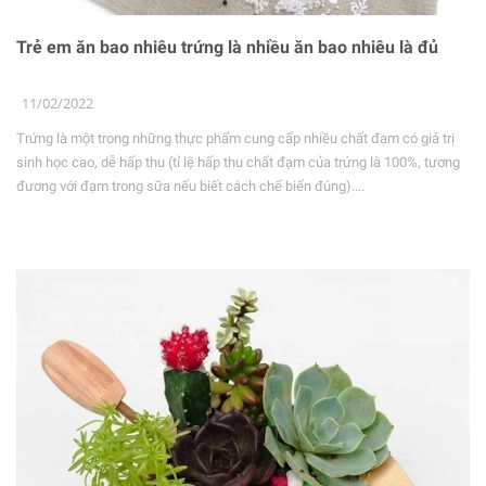
Trẻ em ăn bao nhiêu trứng là nhiều ăn bao nhiêu là đủ
11/02/2022
Trứng là một trong những thực phẩm cung cấp nhiều chất đạm có giá trị
sinh học cao, dễ hấp thu (tỉ lệ hấp thu chất đạm của trứng là 100%, tương
đương với đạm trong sữa nếu biết cách chế biến đúng)....