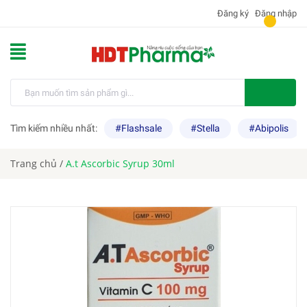
Đăng ký
Đăng nhập
Tìm kiếm nhiều nhất:
#Flashsale
#Stella
#Abipolis
Trang chủ
/
A.t Ascorbic Syrup 30ml