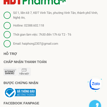
Số 1, liền kề 7, KĐT Vinh Tân, phường Vinh Tân, thành phố Vinh,
Nghệ An,
Hotline:
02388.602.118
Thời gian làm việc: 7h30 đến 17h từ T2 - T6
Email:
haiphong2307@gmail.com
HỖ TRỢ
CHẤP NHẬN THANH TOÁN
ĐƯỢC CHỨNG NHẬN
FACEBOOK FANPAGE