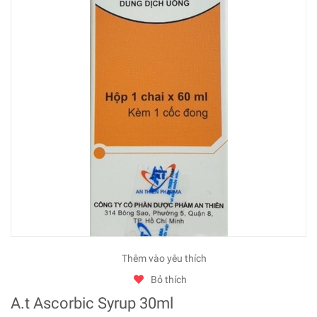
Thêm vào yêu thích
Bỏ thích
A.t Ascorbic Syrup 30ml