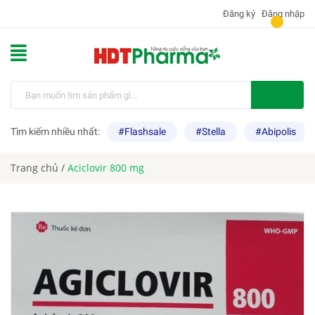
Đăng ký
Đăng nhập
Tìm kiếm nhiều nhất:
#Flashsale
#Stella
#Abipolis
Trang chủ
/
Aciclovir 800 mg