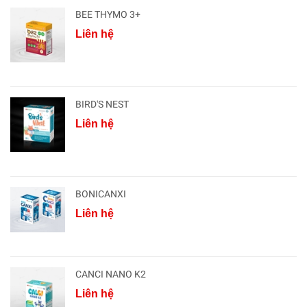
BEE THYMO 3+
Liên hệ
BIRD'S NEST
Liên hệ
BONICANXI
Liên hệ
CANCI NANO K2
Liên hệ