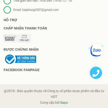
Thời gian làm việc: 7h30 đến 17h từ T2 - T6
Email:
haiphong2307@gmail.com
HỖ TRỢ
CHẤP NHẬN THANH TOÁN
ĐƯỢC CHỨNG NHẬN
FACEBOOK FANPAGE
@2018 - Bản quyền thuộc về Công ty cổ phần dược phẩm và đầu tư
HDT
Cung cấp bởi
Sapo