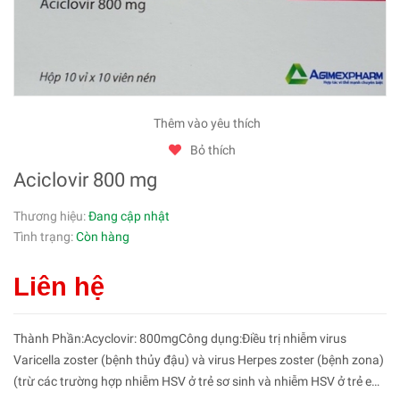
Thêm vào yêu thích
Bỏ thích
Aciclovir 800 mg
Thương hiệu:
Đang cập nhật
Tình trạng:
Còn hàng
Liên hệ
Thành Phần:Acyclovir: 800mgCông dụng:Điều trị nhiễm virus
Varicella zoster (bệnh thủy đậu) và virus Herpes zoster (bệnh zona)
(trừ các trường hợp nhiễm HSV ở trẻ sơ sinh và nhiễm HSV ở trẻ em