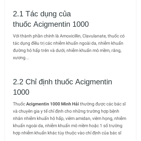
2.1 Tác dụng của
thuốc Acigmentin 1000
Với thành phần chính là Amoxicillin, Clavulanate, thuốc có
tác dụng điều trị các nhiễm khuẩn ngoài da, nhiễm khuẩn
đường hô hấp trên và dưới, nhiễm khuẩn mô mềm, răng,
xương...
2.2 Chỉ định thuốc Acigmentin
1000
Thuốc
Acigmentin 1000 Minh Hải
thường được các bác sĩ
và chuyên gia y tế chỉ định cho những trường hợp bệnh
nhân nhiễm khuẩn hô hấp, viêm amidan, viêm họng, nhiễm
khuẩn ngoài da, nhiễm khuẩn mô mềm hoặc 1 số trường
hợp nhiễm khuẩn khác tùy thuộc vào chỉ định của bác sĩ