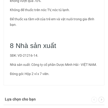
không vượt quá 70%.
Không để thuốc trên nóc TV, nóc tủ lạnh.
Để thuốc xa tầm với của trẻ em và vật nuôi trong gia đình
bạn.
8 Nhà sản xuất
SĐK: VD-21216-14.
Nhà sản xuất: Công ty cổ phần Dược Minh Hải - VIỆT NAM.
Đóng gói: Hộp 2 vỉ x 7 viên.
Lựa chọn cho bạn