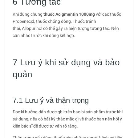
6 Tương tác
Khi dùng chung
thuốc Acigmentin 1000mg
với các thuốc
Probenecid, thuốc chống đông, Thuốc tránh
thai, Allopurinol có thể gây ra hiện tượng tương tác. Nên
cân nhắc trước khi dùng kết hợp.
7 Lưu ý khi sử dụng và bảo
quản
7.1 Lưu ý và thận trọng
Đọc kĩ hướng dẫn được ghi trên bao bì sản phẩm trước khi
sử dụng, nếu có bất kỳ thắc mắc gì về thuốc bạn nên hỏi ý
kiến bác sĩ để được tư vấn rõ ràng.
Thận trọng nếu dùng thuốc cho những người bệnh có tiền