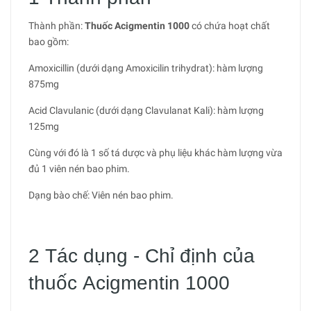
Thành phần:
Thuốc Acigmentin 1000
có chứa hoạt chất
bao gồm:
Amoxicillin (dưới dạng Amoxicilin trihydrat): hàm lượng
875mg
Acid Clavulanic (dưới dạng Clavulanat Kali): hàm lượng
125mg
Cùng với đó là 1 số tá dược và phụ liệu khác hàm lượng vừa
đủ 1 viên nén bao phim.
Dạng bào chế: Viên nén bao phim.
2 Tác dụng - Chỉ định của
thuốc Acigmentin 1000