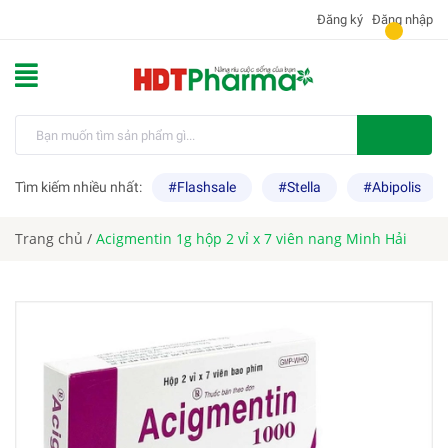
Đăng ký
Đăng nhập
Tìm kiếm nhiều nhất:
#Flashsale
#Stella
#Abipolis
Trang chủ
/
Acigmentin 1g hộp 2 vỉ x 7 viên nang Minh Hải