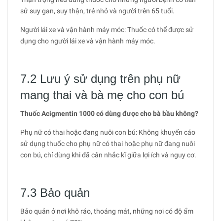
sử suy gan, suy thận, trẻ nhỏ và người trên 65 tuổi.
Người lái xe và vận hành máy móc: Thuốc có thể được sử
dụng cho người lái xe và vận hành máy móc.
7.2 Lưu ý sử dụng trên phụ nữ
mang thai và bà mẹ cho con bú
Thuốc Acigmentin 1000 có dùng được cho bà bầu không?
Phụ nữ có thai hoặc đang nuôi con bú: Không khuyến cáo
sử dụng thuốc cho phụ nữ có thai hoặc phụ nữ đang nuôi
con bú, chỉ dùng khi đã cân nhắc kĩ giữa lợi ích và nguy cơ.
7.3 Bảo quản
Bảo quản ở nơi khô ráo, thoáng mát, những nơi có độ ẩm