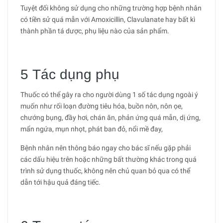
Tuyệt đối không sử dụng cho những trường hợp bệnh nhân
có tiền sử quá mẫn với Amoxicillin, Clavulanate hay bất kì
thành phần tá dược, phụ liệu nào của sản phẩm.
5 Tác dụng phụ
Thuốc có thể gây ra cho người dùng 1 số tác dụng ngoài ý
muốn như rối loạn đường tiêu hóa, buồn nôn, nôn ọe,
chướng bụng, đầy hơi, chán ăn, phản ứng quá mẫn, dị ứng,
mẩn ngứa, mụn nhọt, phát ban đỏ, nổi mề đay,
Bệnh nhân nên thông báo ngay cho bác sĩ nếu gặp phải
các dấu hiệu trên hoặc những bất thường khác trong quá
trình sử dụng thuốc, không nên chủ quan bỏ qua có thể
dẫn tới hậu quả đáng tiếc.