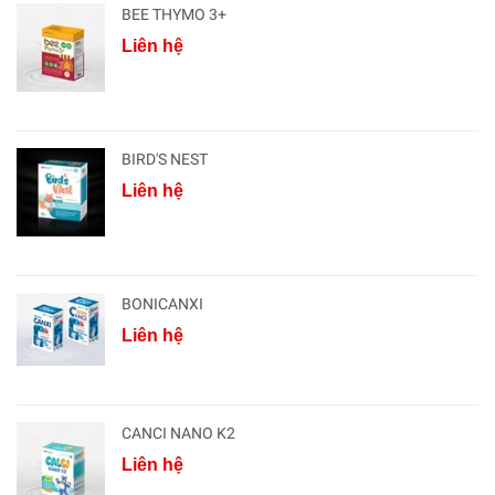
BEE THYMO 3+
Liên hệ
BIRD'S NEST
Liên hệ
BONICANXI
Liên hệ
CANCI NANO K2
Liên hệ