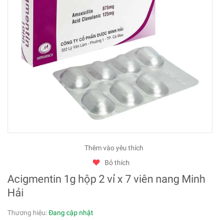
Thêm vào yêu thích
Bỏ thích
Acigmentin 1g hộp 2 vỉ x 7 viên nang Minh
Hải
Thương hiệu:
Đang cập nhật