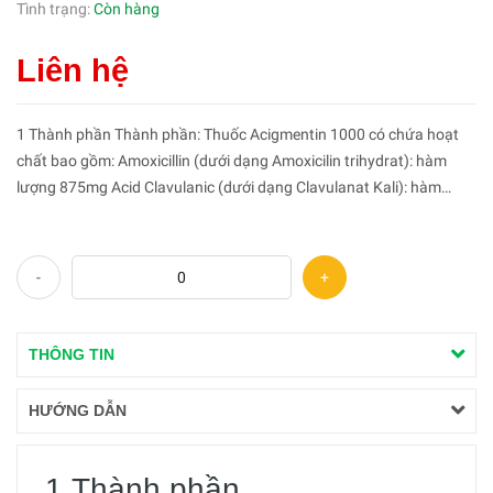
Tình trạng:
Còn hàng
Liên hệ
1 Thành phần Thành phần: Thuốc Acigmentin 1000 có chứa hoạt
chất bao gồm: Amoxicillin (dưới dạng Amoxicilin trihydrat): hàm
lượng 875mg Acid Clavulanic (dưới dạng Clavulanat Kali): hàm
lượng 125mg Cùng với đó là 1 số ...
-
+
THÔNG TIN
HƯỚNG DẪN
1 Thành phần