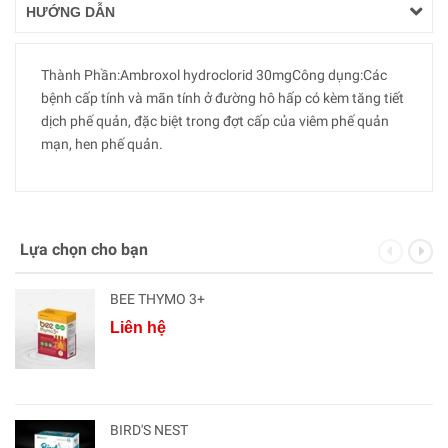
HƯỚNG DẪN
Thành Phần:Ambroxol hydroclorid 30mgCông dụng:Các
bệnh cấp tính và mãn tính ở đường hô hấp có kèm tăng tiết
dịch phế quản, đặc biệt trong đợt cấp của viêm phế quản
mạn, hen phế quản.
Lựa chọn cho bạn
BEE THYMO 3+
Liên hệ
BIRD'S NEST