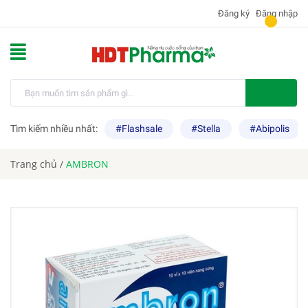
Đăng ký
Đăng nhập
Tìm kiếm nhiều nhất:
#Flashsale
#Stella
#Abipolis
Trang chủ
/
AMBRON