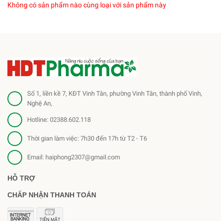
Không có sản phẩm nào cùng loại với sản phẩm này
Số 1, liền kề 7, KĐT Vinh Tân, phường Vinh Tân, thành phố Vinh,
Nghệ An,
Hotline:
02388.602.118
Thời gian làm việc: 7h30 đến 17h từ T2 - T6
Email:
haiphong2307@gmail.com
HỖ TRỢ
CHẤP NHẬN THANH TOÁN