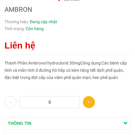
AMBRON
Thương hiệu:
Đang cập nhật
Tình trạng:
Còn hàng
Liên hệ
Thành Phần:Ambroxol hydroclorid 30mgCông dụng:Các bệnh cấp
tính và mãn tính ở đường hô hấp có kèm tăng tiết dịch phế quản,
đặc biệt trong đợt cấp của viêm phế quản mạn, hen phế quản.
-
+
THÔNG TIN