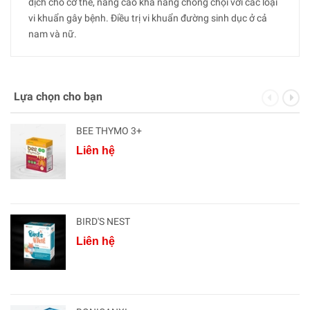
dịch cho cơ thể, nâng cao khả năng chống chọi với các loại
vi khuẩn gây bệnh. Điều trị vi khuẩn đường sinh dục ở cả
nam và nữ.
Lựa chọn cho bạn
BEE THYMO 3+
Liên hệ
BIRD'S NEST
Liên hệ