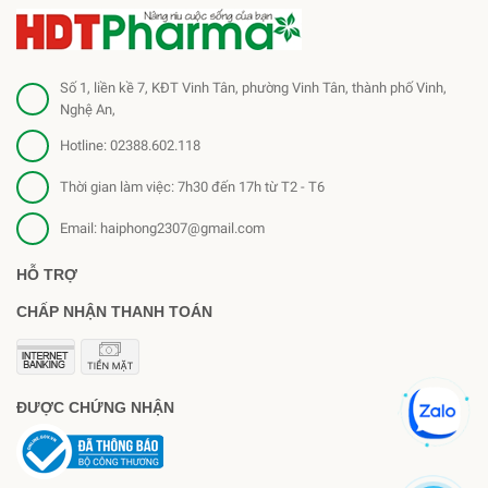
Số 1, liền kề 7, KĐT Vinh Tân, phường Vinh Tân, thành phố Vinh,
Nghệ An,
Hotline:
02388.602.118
Thời gian làm việc: 7h30 đến 17h từ T2 - T6
Email:
haiphong2307@gmail.com
HỖ TRỢ
CHẤP NHẬN THANH TOÁN
ĐƯỢC CHỨNG NHẬN