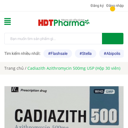
Đăng ký
Đăng nhập
Tìm kiếm nhiều nhất:
#Flashsale
#Stella
#Abipolis
Trang chủ
/
Cadiazith Azithromycin 500mg USP (Hộp 30 viên)