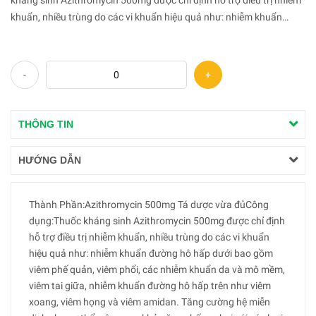
kháng sinh Azithromycin 500mg được chỉ định hỗ trợ điều trị nhiễm
khuẩn, nhiều trùng do các vi khuẩn hiệu quả như: nhiễm khuẩn
đường hô hấp dưới bao gồm viêm phế quản, viêm phổi, các nhi...
-
+
THÔNG TIN
HƯỚNG DẪN
Thành Phần:Azithromycin 500mg Tá dược vừa đủCông
dụng:Thuốc kháng sinh Azithromycin 500mg được chỉ định
hỗ trợ điều trị nhiễm khuẩn, nhiều trùng do các vi khuẩn
hiệu quả như: nhiễm khuẩn đường hô hấp dưới bao gồm
viêm phế quản, viêm phổi, các nhiễm khuẩn da và mô mềm,
viêm tai giữa, nhiễm khuẩn đường hô hấp trên như viêm
xoang, viêm họng và viêm amidan. Tăng cường hệ miễn