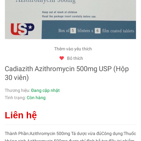
Thêm vào yêu thích
Bỏ thích
Cadiazith Azithromycin 500mg USP (Hộp
30 viên)
Thương hiệu:
Đang cập nhật
Tình trạng:
Còn hàng
Liên hệ
Thành Phần:Azithromycin 500mg Tá dược vừa đủCông dụng:Thuốc