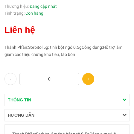
Thương hiệu:
Đang cập nhật
Tình trạng:
Còn hàng
Liên hệ
Thành Phần:Sorbitol 5g; tinh bột ngô 0.5gCông dụng:Hỗ trợ làm
giảm các triệu chứng khó tiêu, táo bón
-
+
THÔNG TIN
HƯỚNG DẪN