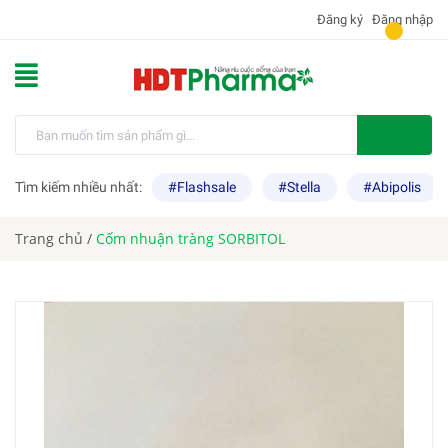
Đăng ký
Đăng nhập
Tìm kiếm nhiều nhất:
#Flashsale
#Stella
#Abipolis
Trang chủ
/
Cốm nhuận tràng SORBITOL