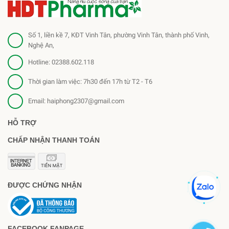
Số 1, liền kề 7, KĐT Vinh Tân, phường Vinh Tân, thành phố Vinh,
Nghệ An,
Hotline:
02388.602.118
Thời gian làm việc: 7h30 đến 17h từ T2 - T6
Email:
haiphong2307@gmail.com
HỖ TRỢ
CHẤP NHẬN THANH TOÁN
ĐƯỢC CHỨNG NHẬN
FACEBOOK FANPAGE