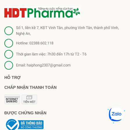
Số 1, liền kề 7, KĐT Vinh Tân, phường Vinh Tân, thành phố Vinh,
Nghệ An,
Hotline:
02388.602.118
Thời gian làm việc: 7h30 đến 17h từ T2 - T6
Email:
haiphong2307@gmail.com
HỖ TRỢ
CHẤP NHẬN THANH TOÁN
ĐƯỢC CHỨNG NHẬN