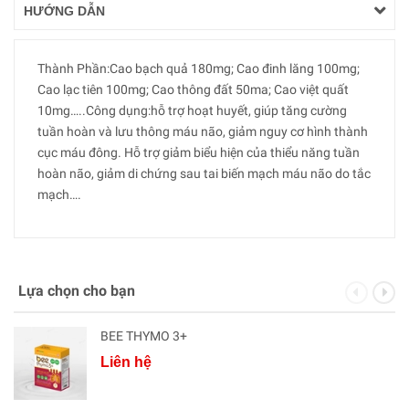
HƯỚNG DẪN
Thành Phần:Cao bạch quả 180mg; Cao đinh lăng 100mg;
Cao lạc tiên 100mg; Cao thông đất 50ma; Cao việt quất
10mg…..Công dụng:hỗ trợ hoạt huyết, giúp tăng cường
tuần hoàn và lưu thông máu não, giảm nguy cơ hình thành
cục máu đông. Hỗ trợ giảm biểu hiện của thiểu năng tuần
hoàn não, giảm di chứng sau tai biến mạch máu não do tắc
mạch….
Lựa chọn cho bạn
BEE THYMO 3+
Liên hệ