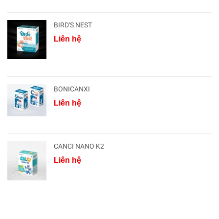
BIRD'S NEST
Liên hệ
BONICANXI
Liên hệ
CANCI NANO K2
Liên hệ