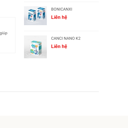
BONICANXI
Liên hệ
giúp
CANCI NANO K2
Liên hệ