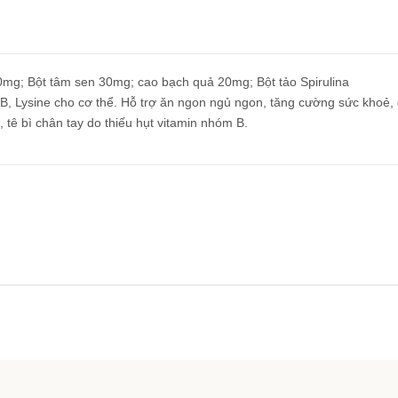
mg; Bột tâm sen 30mg; cao bạch quả 20mg; Bột tảo Spirulina
 Lysine cho cơ thể. Hỗ trợ ăn ngon ngủ ngon, tăng cường sức khoẻ, 
 tê bì chân tay do thiếu hụt vitamin nhóm B.