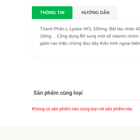
THÔNG TIN
HƯỚNG DẪN
Thành Phần:L-Lysine HCL 100mg; Bột táo nhân 40
10mg….Công dụng:Bổ sung một số vitamin nhóm B,
giảm các triệu chứng đau dây thần kinh ngoại biên,
Sản phẩm cùng loại
Không có sản phẩm nào cùng loại với sản phẩm này