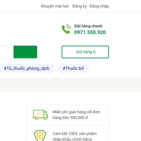
Khuyến mãi hot
Đăng ký
Đăng nhập
Đặt hàng nhanh
0971.550.920
Giỏ hàng (
)
#Tủ_thuốc_phòng_dịch
#Thuốc bổ
Miễn phí giao hàng với đơn
hàng trên 500.000 đ
Cam kết 100% sản phẩm
nhập khẩu chính hãng