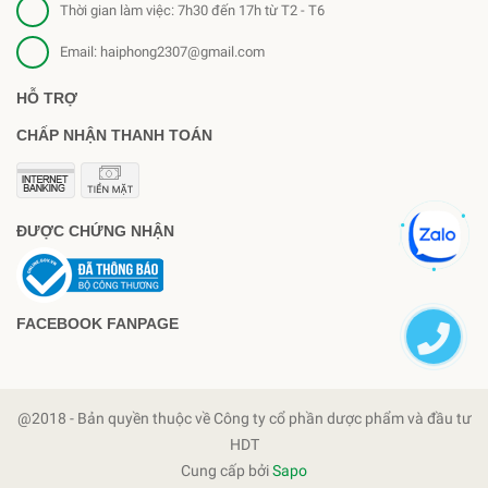
Thời gian làm việc: 7h30 đến 17h từ T2 - T6
Email:
haiphong2307@gmail.com
HỖ TRỢ
CHẤP NHẬN THANH TOÁN
ĐƯỢC CHỨNG NHẬN
FACEBOOK FANPAGE
@2018 - Bản quyền thuộc về Công ty cổ phần dược phẩm và đầu tư
HDT
Cung cấp bởi
Sapo