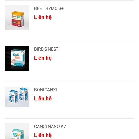
BEE THYMO 3+
Liên hệ
BIRD'S NEST
Liên hệ
BONICANXI
Liên hệ
CANCI NANO K2
Liên hệ