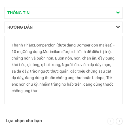
THÔNG TIN
HƯỚNG DẪN
Thành Phần:Domperidon (dưới dạng Domperidon maleat) -
10 mgCông dụng:Motimilum được chỉ định để điều trị triệu
chứng nôn và buồn nôn, Buồn nôn, nôn, chán ăn, đầy bụng,
khó tiêu, ợ nóng, ợ hơi trong, Người lớn: viêm dạ dày mạn,
sa dạ dày, trào ngược thực quản, các triệu chứng sau cắt
dạ dày, đang dùng thuốc chống ung thư hoặc L-dopa, Trẻ
em: nôn chu kỳ, nhiễm trùng hô hấp trên, đang dùng thuốc
chống ung thư.
Lựa chọn cho bạn