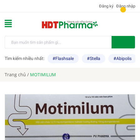
Đăng ký
Đăng nhập
Tìm kiếm nhiều nhất:
#Flashsale
#Stella
#Abipolis
Trang chủ
/
MOTIMILUM