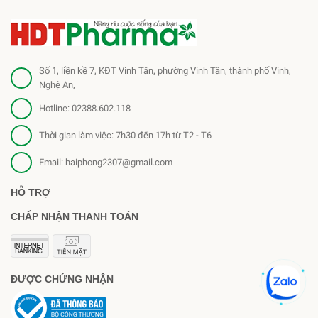
Số 1, liền kề 7, KĐT Vinh Tân, phường Vinh Tân, thành phố Vinh,
Nghệ An,
Hotline:
02388.602.118
Thời gian làm việc: 7h30 đến 17h từ T2 - T6
Email:
haiphong2307@gmail.com
HỖ TRỢ
CHẤP NHẬN THANH TOÁN
ĐƯỢC CHỨNG NHẬN