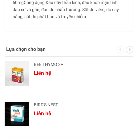
50mgCông dụng:Đau dây thần kinh, đau khớp mạn tính,
đau cơ và gân, đau do chấn thương. Sốt do viêm, do say
nắng, sốt do phát ban và truyền nhiễm.
Lựa chọn cho bạn
BEE THYMO 3+
Liên hệ
BIRD'S NEST
Liên hệ