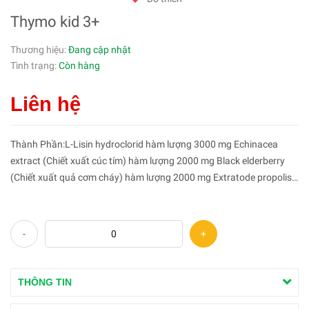
Thymo kid 3+
Thương hiệu:
Đang cập nhật
Tình trạng:
Còn hàng
Liên hệ
Thành Phần:L-Lisin hydroclorid hàm lượng 3000 mg Echinacea
extract (Chiết xuất cúc tím) hàm lượng 2000 mg Black elderberry
(Chiết xuất quả cơm cháy) hàm lượng 2000 mg Extratode propolis
(keo ong) hàm lượng 2000 mg Cao tỏi đen hàm lượng 1000 mg
Cao...
-
+
THÔNG TIN