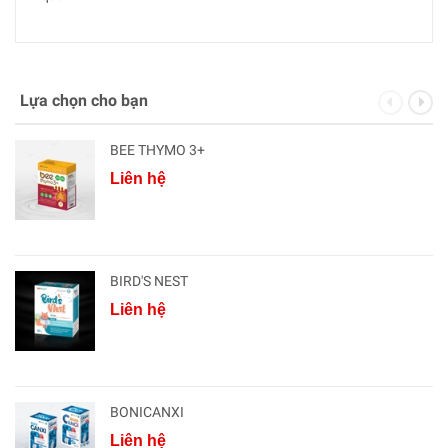
Lựa chọn cho bạn
BEE THYMO 3+
Liên hệ
BIRD'S NEST
Liên hệ
BONICANXI
Liên hệ