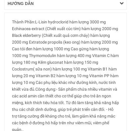
HƯỚNG DẪN
Thành Phần:L-Lisin hydroclorid hàm lượng 3000 mg
Echinacea extract (Chiết xuất cúc tím) hàm lượng 2000 mg
Black elderberry (Chiết xuất quả cơm cháy) hàm lượng
2000 mg Extratode propolis (keo ong) hàm lượng 2000 mg
Cao tỏi đen hàm lượng 1000 mg Cao gừng hàm lượng
1000 mg Thymomodulin hàm lượng 400 mg Vitamin C hàm
lượng 180 mg Kẽm gluconat hàm lượng 150 mg
Coclostrum( sữa non) hàm lượng 100 mg Vitamin B1 hàm
lượng 20 mg Vitamin B2 hàm lượng 10 mg Vitamin PP hàm
lượng 10 mg Các phụ liệu khác như đường kính, nước tinh
khiết vừa đủ.Công dụng:- Sản phẩm chứa nhiều vitamin và
các acid amin cần thiết cho cơ thể giúp cho trẻ ăn ngon
miệng, kích thích tiêu hóa tốt. Từ đó làm tăng khả năng hấp
thu các chất dinh dưỡng, giúp trẻ phát triển cân đối. - Hỗ
trợ tăng cường đề kháng cho trẻ, làm giảm khả năng mắc
các bệnh ở đường hô hấp trên như viêm mũi, viêm phế
quản..