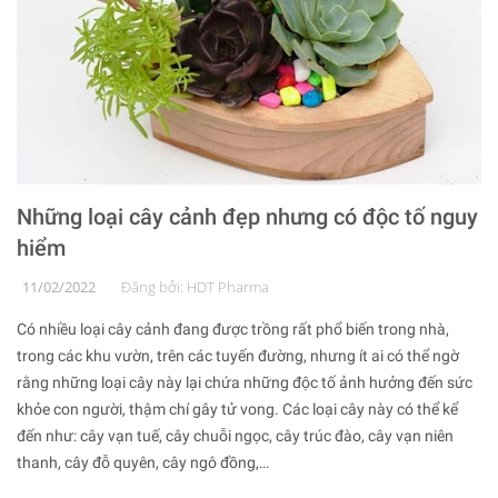
Những loại cây cảnh đẹp nhưng có độc tố nguy
hiểm
11/02/2022
Đăng bởi:
HDT Pharma
Có nhiều loại cây cảnh đang được trồng rất phổ biến trong nhà,
trong các khu vườn, trên các tuyến đường, nhưng ít ai có thể ngờ
rằng những loại cây này lại chứa những độc tố ảnh hưởng đến sức
khỏe con người, thậm chí gây tử vong. Các loại cây này có thể kể
đến như: cây vạn tuế, cây chuỗi ngọc, cây trúc đào, cây vạn niên
thanh, cây đỗ quyên, cây ngô đồng,…