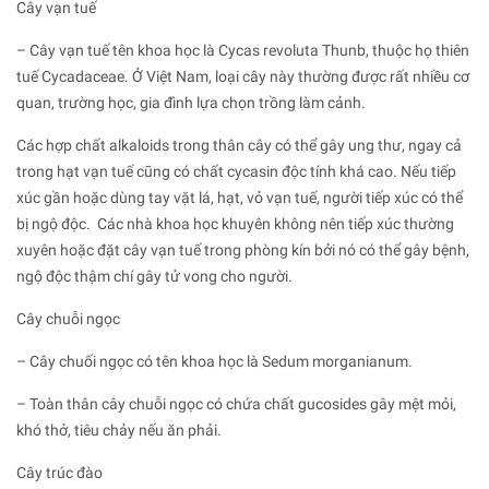
Cây vạn tuế
– Cây vạn tuế tên khoa học là Cycas revoluta Thunb, thuộc họ thiên
tuế Cycadaceae. Ở Việt Nam, loại cây này thường được rất nhiều cơ
quan, trường học, gia đình lựa chọn trồng làm cảnh.
Các hợp chất alkaloids trong thân cây có thể gây ung thư, ngay cả
trong hạt vạn tuế cũng có chất cycasin độc tính khá cao. Nếu tiếp
xúc gần hoặc dùng tay vặt lá, hạt, vỏ vạn tuế, người tiếp xúc có thể
bị ngộ độc. Các nhà khoa học khuyên không nên tiếp xúc thường
xuyên hoặc đặt cây vạn tuế trong phòng kín bởi nó có thể gây bệnh,
ngộ độc thậm chí gây tử vong cho người.
Cây chuỗi ngọc
– Cây chuối ngọc có tên khoa học là Sedum morganianum.
– Toàn thân cây chuỗi ngọc có chứa chất gucosides gây mệt mỏi,
khó thở, tiêu chảy nếu ăn phải.
Cây trúc đào