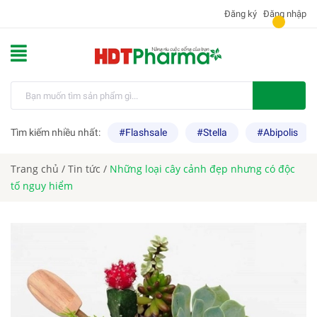
Đăng ký
Đăng nhập
Tìm kiếm nhiều nhất:
#Flashsale
#Stella
#Abipolis
Trang chủ
/
Tin tức
/
Những loại cây cảnh đẹp nhưng có độc
tố nguy hiểm